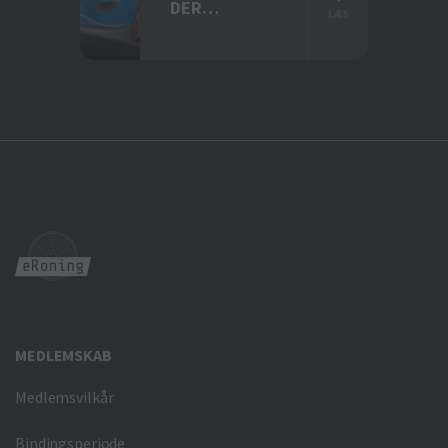
DER
LÆS
AFLASTER
MEDLEMSKAB
Medlemsvilkår
Bindingsperiode