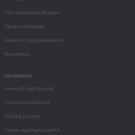
Sæt medlemskab på pause
Opsig medlemskab
Hvad er et klub abonnement?
Mine fordele
OM ERONING
Hvem står bag eRoning?
Historien om eRoning
eRoning partnere
Cookie- og privatlivspolitik