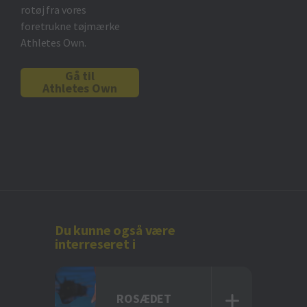
rotøj fra vores
foretrukne tøjmærke
Athletes Own.
Gå til
Athletes Own
Du kunne også være
interreseret i
ROSÆDET