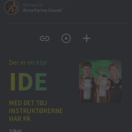
Skrevet af:
Anna Karina Gravad
Der er en klar
IDE
MED DET TØJ
INSTRUKTØRERNE
HAR PÅ
Trikot